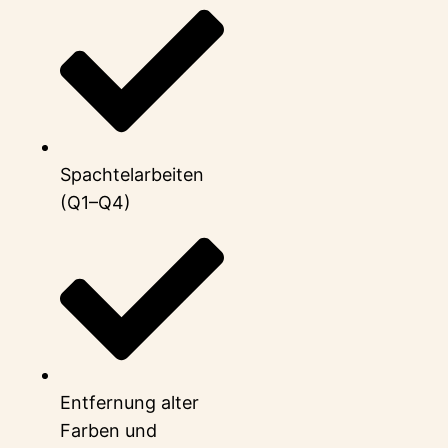
Spachtelarbeiten
(Q1–Q4)
Entfernung alter
Farben und