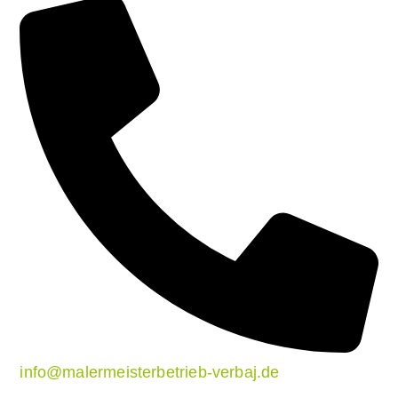
info@malermeisterbetrieb-verbaj.de